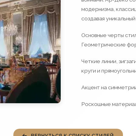
модернизма, классиц
создавая уникальный
Основные черты сти
Геометрические фо
Четкие линии, зигзаг
круги и прямоугольни
Акцент на симметрии
Роскошные материал
ВЕРНУТЬСЯ К СПИСКУ СТИЛЕЙ