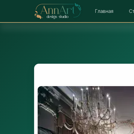
Главная
С