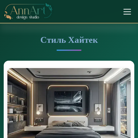
Стиль Хайтек