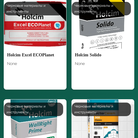
Черновые материалы и
Черновые материалы и
инструменты
инструменты
Holcim Excel ECOPlanet
Holcim Solido
None
None
Черновые материалы и
Черновые материалы и
инструменты
инструменты