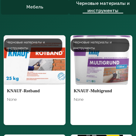
Черновые материалы и
Мебель
инструменты
Черновые материалы и
Черновые материалы и
инструменты
инструменты
KNAUF-Rotband
KNAUF-Multigrund
None
None