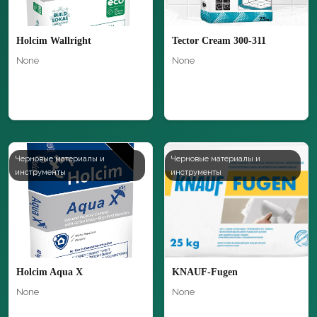
Holcim Wallright
Tector Cream 300-311
None
None
Черновые материалы и
Черновые материалы и
инструменты
инструменты
Holcim Aqua X
KNAUF-Fugen
None
None