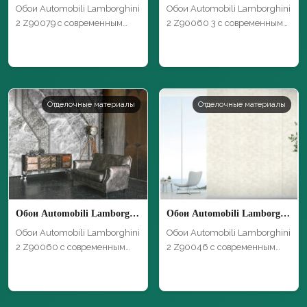
Обои Automobili Lamborghini
Обои Automobili Lamborghini
2 Z90079 с современным
2 Z90060 3 с современным
дизайном…
дизайн…
Отделочные материалы
Отделочные материалы
Обои Automobili Lamborghini 2 Z90060
Обои Automobili Lamborghini 2 Z90046
Обои Automobili Lamborghini
Обои Automobili Lamborghini
2 Z90060 с современным
2 Z90046 с современным
дизайном…
дизайном…