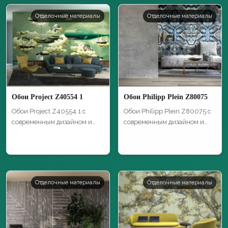
Отделочные материалы
Отделочные материалы
Обои Project Z40554 1
Обои Philipp Plein Z80075
Обои Project Z40554 1 с
Обои Philipp Plein Z80075 с
современным дизайном и
современным дизайном и
высоким каче…
высоким …
Отделочные материалы
Отделочные материалы