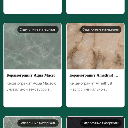
текстурой и вы…
высоким …
Отделочные материалы
Отделочные материалы
Керамогранит Aqua Macro
Керамогранит Amethyst Macro
Керамогранит Aqua Macro с
Керамогранит Amethyst
уникальной текстурой и
Macro с уникальной
высоким ка…
текстурой и высоки…
Отделочные материалы
Отделочные материалы