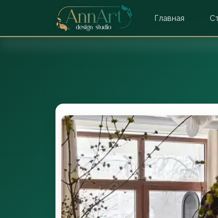
Главная
С