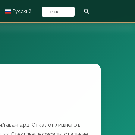
Русский
й авангард. Отказ от лишнего в
ции. Стеклянные фасады, стальные