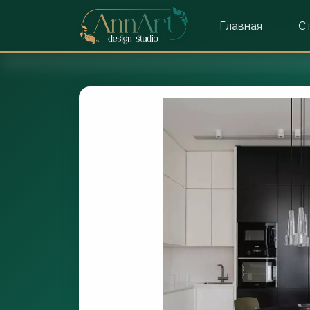
Главная
С