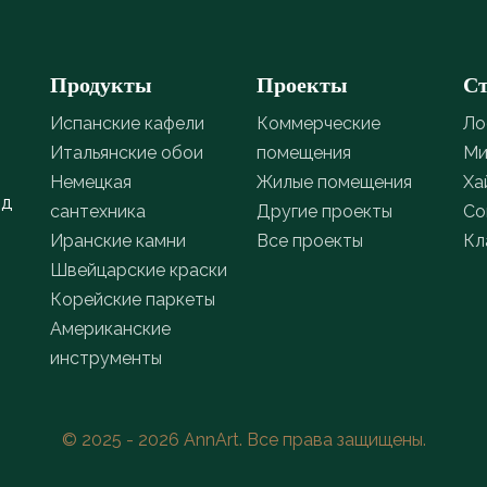
Продукты
Проекты
С
Испанские кафели
Коммерческие
Ло
Итальянские обои
помещения
Ми
Немецкая
Жилые помещения
Ха
од
сантехника
Другие проекты
Со
Иранские камни
Все проекты
Кл
Швейцарские краски
Корейские паркеты
Американские
инструменты
© 2025 - 2026 AnnArt. Все права защищены.