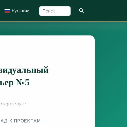
Русский
видуальный
рьер №5
отсутствует.
ЗАД К ПРОЕКТАМ