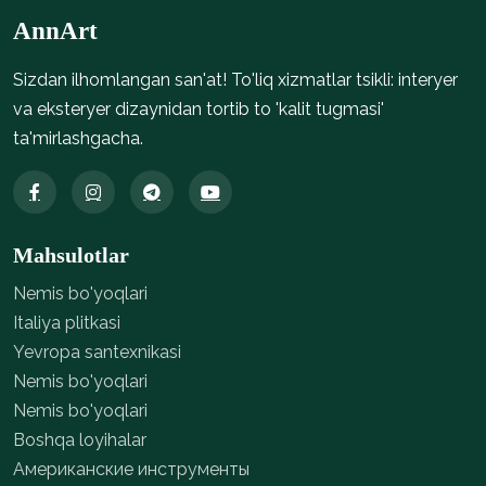
AnnArt
Sizdan ilhomlangan san'at! To'liq xizmatlar tsikli: interyer
va eksteryer dizaynidan tortib to 'kalit tugmasi'
ta'mirlashgacha.
Mahsulotlar
Nemis bo'yoqlari
Italiya plitkasi
Yevropa santexnikasi
Nemis bo'yoqlari
Nemis bo'yoqlari
Boshqa loyihalar
Американские инструменты