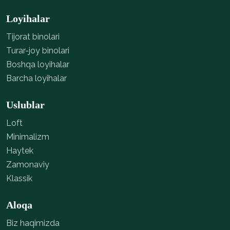
Loyihalar
Tijorat binolari
Turar-joy binolari
Boshqa loyihalar
Barcha loyihalar
Uslublar
Loft
Minimalizm
Haytek
Zamonaviy
Klassik
Aloqa
Biz haqimizda