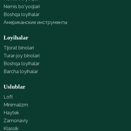
Nemis bo'yoqlari
Boshqa loyihalar
Американские инструменты
Loyihalar
Tijorat binolari
Turar-joy binolari
Boshqa loyihalar
Barcha loyihalar
Uslublar
Loft
Minimalizm
Haytek
Zamonaviy
Klassik