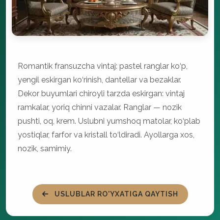
Romantik fransuzcha vintaj: pastel ranglar ko‘p,
yengil eskirgan ko‘rinish, dantellar va bezaklar.
Dekor buyumlari chiroyli tarzda eskirgan: vintaj
ramkalar, yoriq chinni vazalar. Ranglar — nozik
pushti, oq, krem. Uslubni yumshoq matolar, ko‘plab
yostiqlar, farfor va kristall to‘ldiradi. Ayollarga xos,
nozik, samimiy.
USLUBLAR RO'YXATIGA QAYTISH