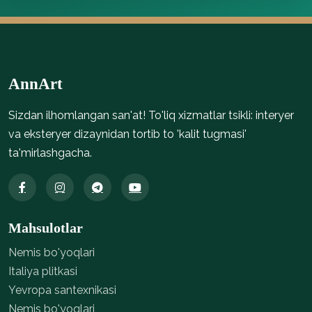
AnnArt
Sizdan ilhomlangan san'at! To'liq xizmatlar tsikli: interyer
va eksteryer dizaynidan tortib to 'kalit tugmasi'
ta'mirlashgacha.
Mahsulotlar
Nemis bo'yoqlari
Italiya plitkasi
Yevropa santexnikasi
Nemis bo'yoqlari