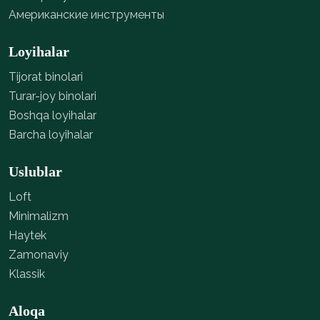
Американские инструменты
Loyihalar
Tijorat binolari
Turar-joy binolari
Boshqa loyihalar
Barcha loyihalar
Uslublar
Loft
Minimalizm
Haytek
Zamonaviy
Klassik
Aloqa