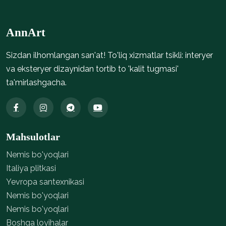
AnnArt
Sizdan ilhomlangan san'at! To'liq xizmatlar tsikli: interyer
va eksteryer dizaynidan tortib to 'kalit tugmasi'
ta'mirlashgacha.
Mahsulotlar
Nemis bo'yoqlari
Italiya plitkasi
Yevropa santexnikasi
Nemis bo'yoqlari
Nemis bo'yoqlari
Boshqa loyihalar