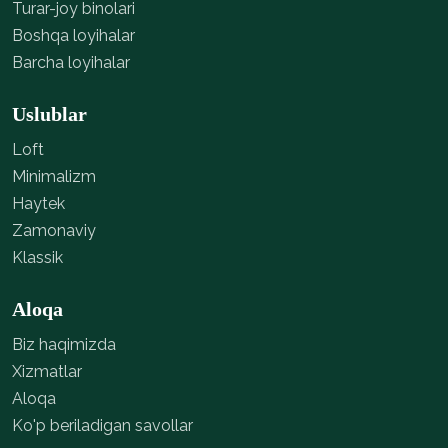
Turar-joy binolari
Boshqa loyihalar
Barcha loyihalar
Uslublar
Loft
Minimalizm
Haytek
Zamonaviy
Klassik
Aloqa
Biz haqimizda
Xizmatlar
Aloqa
Ko'p beriladigan savollar