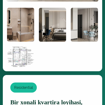
Residential
Bir xonali kvartira loyihasi,