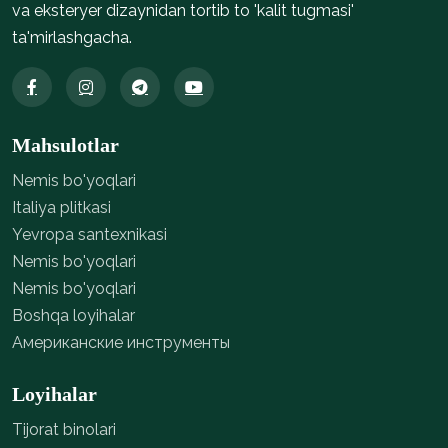
va eksteryer dizaynidan tortib to 'kalit tugmasi'
ta'mirlashgacha.
Mahsulotlar
Nemis bo'yoqlari
Italiya plitkasi
Yevropa santexnikasi
Nemis bo'yoqlari
Nemis bo'yoqlari
Boshqa loyihalar
Американские инструменты
Loyihalar
Tijorat binolari