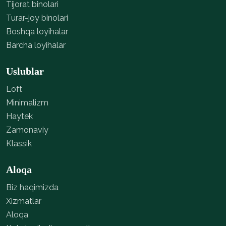
Tijorat binolari
Turar-joy binolari
Boshqa loyihalar
Barcha loyihalar
Uslublar
Loft
Minimalizm
Haytek
Zamonaviy
Klassik
Aloqa
Biz haqimizda
Xizmatlar
Aloqa