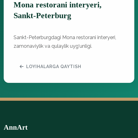
Mona restorani interyeri,
Sankt-Peterburg
Sankt-Peterburgdagi Mona restorani interyeri,
zamonaviylik va qulaylik uyg‘unligi.
LOYIHALARGA QAYTISH
AnnArt