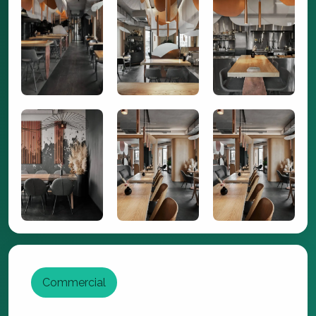
Commercial