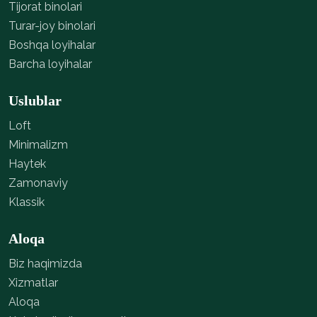
Tijorat binolari
Turar-joy binolari
Boshqa loyihalar
Barcha loyihalar
Uslublar
Loft
Minimalizm
Haytek
Zamonaviy
Klassik
Aloqa
Biz haqimizda
Xizmatlar
Aloqa